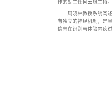
作的副主任何云凤主持
周晓林教授系统阐
有独立的神经机制，是
信息在识别与体验内疚