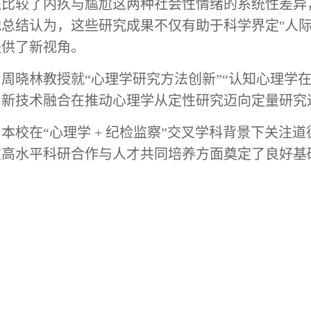
还比较了内疚与尴尬这两种社会性情绪的系统性差异
他总结认为，这些研究成果不仅有助于科学界定
"人
提供了新视角。
，周晓林教授就
“心理学研究方法创新”“
认知心理学
与新技术融合在推动心理学从定性研究迈向定量研究
了
本校
在
“心理学
+
纪检监察
”交叉学科背景下关注
在高水平科研合作与人才共同培养方面奠定了良好基