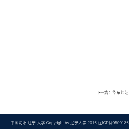
下一篇：
华东师范
中国沈阳 辽宁 大学 Copyright by 辽宁大学 2016
辽ICP备050013