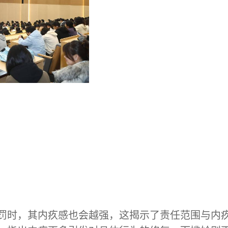
罚时，其内疚感也会越强，这揭示了责任范围与内