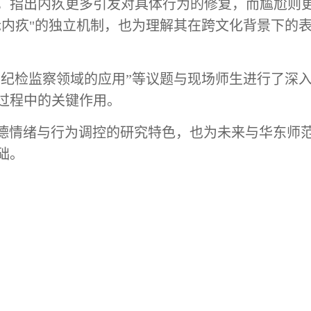
，指出内疚更多引发对具体行为的修复，而尴尬则
际内疚"的独立机制，也为理解其在跨文化背景下的
在纪检监察领域的应用
”等议题与现场师生进行了深
过程中的关键作用。
道德情绪与行为调控的研究特色，也为未来与华东师
础。