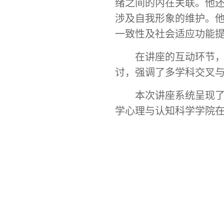
绪之间的内在关联。他
涉及自我形象的维护。
一致性及社会适应功能
在讲座的互动环节
讨，强调了多学科交叉
本次讲座系统
呈现
学心理与认知科学学院