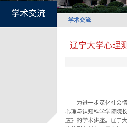
学术交流
学术交流
辽宁大学心理
为进一步深化社会
心理与认知科学学院院
应》的学术讲座。
辽宁